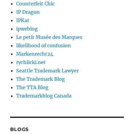
Counterfeit Chic
IP Dragon
IPKat
ipweblog
Le petit Musée des Marques
likelihood of confusion
Markenrecht24
rychlicki.net
Seattle Trademark Lawyer
The Trademark Blog
The TTA Blog
Trademarkblog Canada
BLOGS