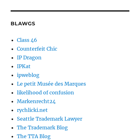
BLAWGS
Class 46
Counterfeit Chic
IP Dragon
IPKat
ipweblog
Le petit Musée des Marques
likelihood of confusion
Markenrecht24
rychlicki.net
Seattle Trademark Lawyer
The Trademark Blog
The TTA Blog