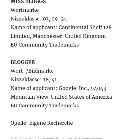
MISS BLOGGS
Wortmarke
Nizzaklasse: 03, 09, 25
Name of applicant: Continental Shelf 128
Limited, Manchester, United Kingdom
EU Community Trademarks
BLOGGER
Wort-/Bildmarke
Nizzaklasse: 38, 41
Name of applicant: Google, Inc., 94043
Mountain View, United States of America
EU Community Trademarks
Quelle: Eigene Recherche
Posted
Categories
on