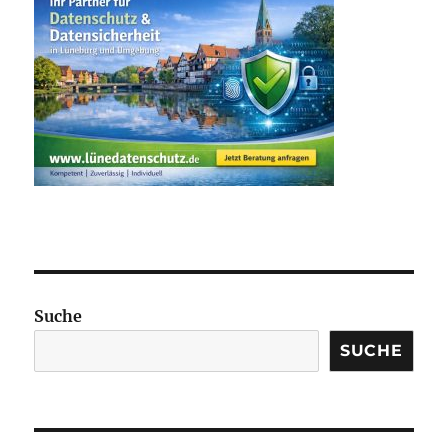
Suche
SUCHE