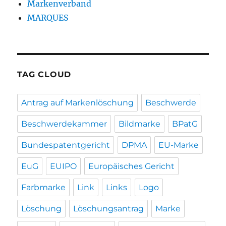
Markenverband
MARQUES
TAG CLOUD
Antrag auf Markenlöschung
Beschwerde
Beschwerdekammer
Bildmarke
BPatG
Bundespatentgericht
DPMA
EU-Marke
EuG
EUIPO
Europäisches Gericht
Farbmarke
Link
Links
Logo
Löschung
Löschungsantrag
Marke