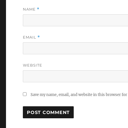
NAME
*
EMAIL
*
WEBSITE
Save my name, email, and website in this browser for