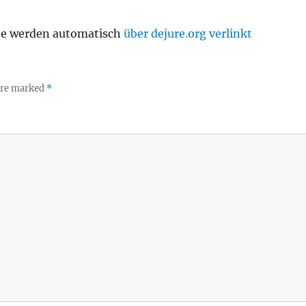
te werden automatisch
über dejure.org verlinkt
 are marked
*