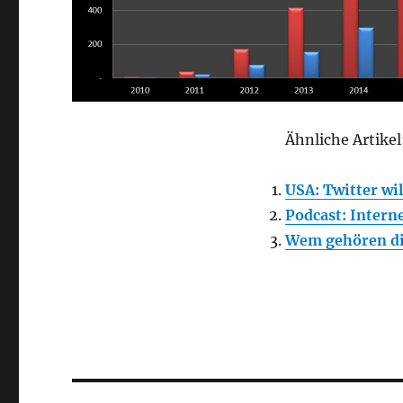
Ähnliche Artikel
USA: Twitter w
Podcast: Inter
Wem gehören di