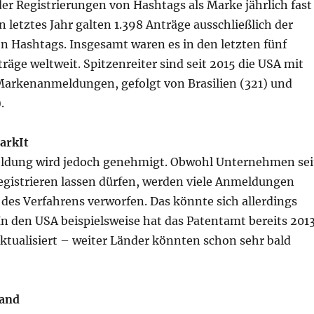
der Registrierungen von Hashtags als Marke jährlich fast
in letztes Jahr galten 1.398 Anträge ausschließlich der
n Hashtags. Insgesamt waren es in den letzten fünf
räge weltweit. Spitzenreiter sind seit 2015 die USA mit
arkenanmeldungen, gefolgt von Brasilien (321) und
.
arkIt
ldung wird jedoch genehmigt. Obwohl Unternehmen sei
egistrieren lassen dürfen, werden viele Anmeldungen
des Verfahrens verworfen. Das könnte sich allerdings
In den USA beispielsweise hat das Patentamt bereits 201
aktualisiert – weiter Länder könnten schon sehr bald
and