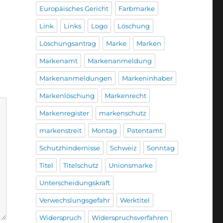
Europäisches Gericht
Farbmarke
Link
Links
Logo
Löschung
Löschungsantrag
Marke
Marken
Markenamt
Markenanmeldung
Markenanmeldungen
Markeninhaber
Markenlöschung
Markenrecht
Markenregister
markenschutz
markenstreit
Montag
Patentamt
Schutzhindernisse
Schweiz
Sonntag
Titel
Titelschutz
Unionsmarke
Unterscheidungskraft
Verwechslungsgefahr
Werktitel
Widerspruch
Widerspruchsverfahren