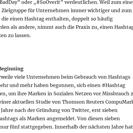
BadDay” oder „#SoOverit” verdeutlichen. Weil zum ein
als Zielgruppe für Unternehmen immer wichtiger und zum
 die einen Hashtag enthalten, doppelt so häufig
den als andere, nimmt auch die Praxis zu, einen Hashta
en zu lassen.
Beginning
rweile viele Unternehmen beim Gebrauch von Hashtags
mehr und mehr haben begonnen, sich einen #Hashtag
sen, um ihre Marken in Sozialen Netzen vor Missbrauch 
einer aktuellen Studie von Thomson Reuters CompuMar
 Jahre nach der Gründung von Twitter, erst sieben
shtags als Marken angemeldet. Von diesen sieben
nur fünf stattgegeben. Innerhalb der nächsten Jahre hat