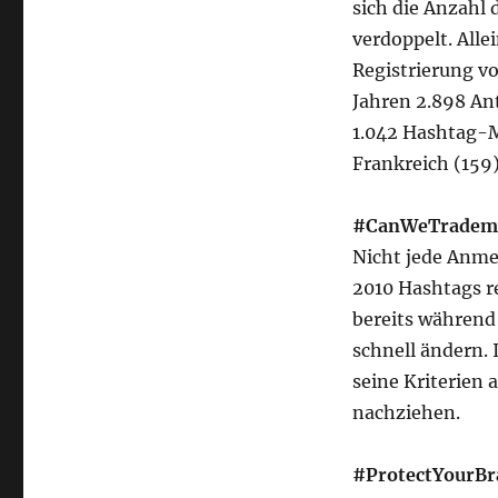
sich die Anzahl 
verdoppelt. Alle
Registrierung vo
Jahren 2.898 Ant
1.042 Hashtag-M
Frankreich (159)
#CanWeTradem
Nicht jede Anme
2010 Hashtags r
bereits während 
schnell ändern. 
seine Kriterien 
nachziehen.
#ProtectYourBr