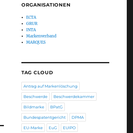
ORGANISATIONEN
ECTA
GRUR
INTA
Markenverband
MARQUES
TAG CLOUD
Antrag auf Markenlöschung
Beschwerde
Beschwerdekammer
Bildmarke
BPatG
Bundespatentgericht
DPMA
EU-Marke
EuG
EUIPO