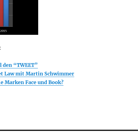
:
ill den “TWEET”
net Law mit Martin Schwimmer
e Marken Face und Book?