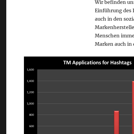
Wir befinden un
Einführung des I
auch in den soz
Markenhersteller
Menschen immer 
Marken auch in 