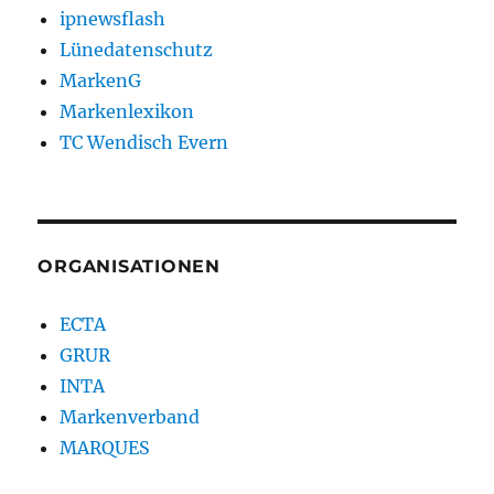
ipnewsflash
Lünedatenschutz
MarkenG
Markenlexikon
TC Wendisch Evern
ORGANISATIONEN
ECTA
GRUR
INTA
Markenverband
MARQUES