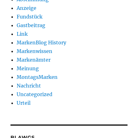
Anzeige
Fundstück
Gastbeitrag
Link
MarkenBlog History
Markenwissen
Markenämter
Meinung
MontagsMarken
Nachricht
Uncategorized
Urteil
BLAWGS