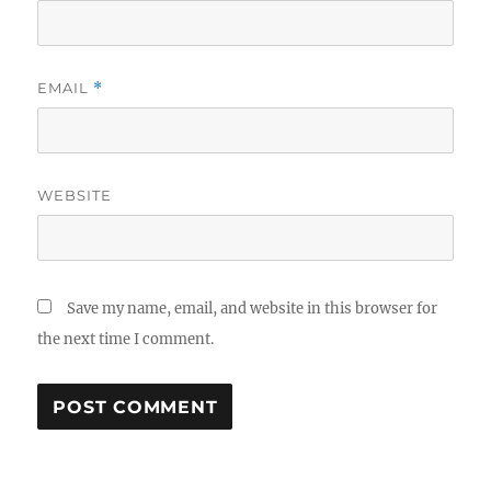
EMAIL
*
WEBSITE
Save my name, email, and website in this browser for
the next time I comment.