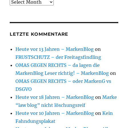
Archive
LETZTE KOMMENTARE
Heute vor 13 Jahren – MarkenBlog
on
FRUSTSCHUTZ – der Freitagsfindling
OMAS GEGEN RECHTS – da lagen die
MarkenBlog Leser richtig! – MarkenBlog
on
OMAS GEGEN RECHTS – oder MarkenG vs
DSGVO
Heute vor 18 Jahren – MarkenBlog
on
Marke
“law blog” nicht löschungsreif
Heute vor 10 Jahren – MarkenBlog
on
Kein
Fahndungsplakat