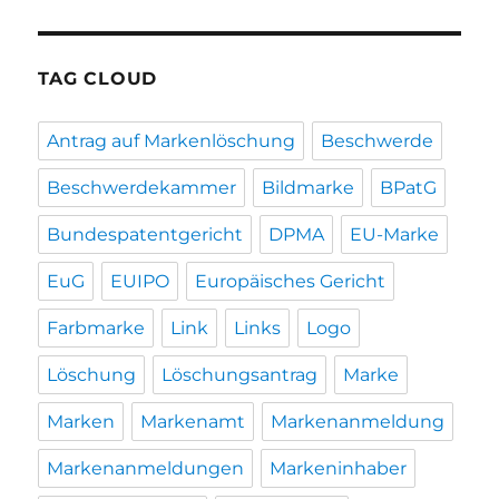
TAG CLOUD
Antrag auf Markenlöschung
Beschwerde
Beschwerdekammer
Bildmarke
BPatG
Bundespatentgericht
DPMA
EU-Marke
EuG
EUIPO
Europäisches Gericht
Farbmarke
Link
Links
Logo
Löschung
Löschungsantrag
Marke
Marken
Markenamt
Markenanmeldung
Markenanmeldungen
Markeninhaber