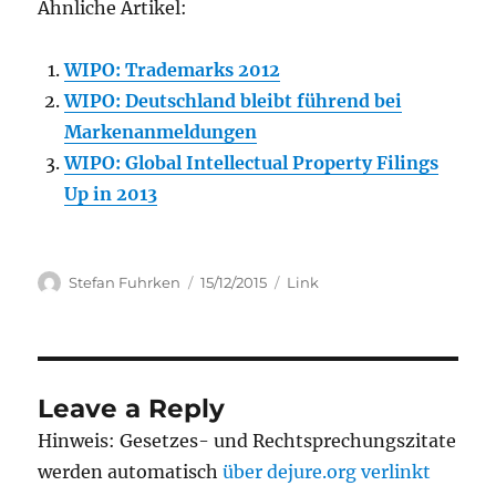
Ähnliche Artikel:
WIPO: Trademarks 2012
WIPO: Deutschland bleibt führend bei
Markenanmeldungen
WIPO: Global Intellectual Property Filings
Up in 2013
Author
Posted
Categories
Stefan Fuhrken
15/12/2015
Link
on
Leave a Reply
Hinweis: Gesetzes- und Rechtsprechungszitate
werden automatisch
über dejure.org verlinkt