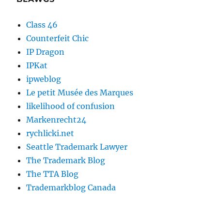
Class 46
Counterfeit Chic
IP Dragon
IPKat
ipweblog
Le petit Musée des Marques
likelihood of confusion
Markenrecht24
rychlicki.net
Seattle Trademark Lawyer
The Trademark Blog
The TTA Blog
Trademarkblog Canada