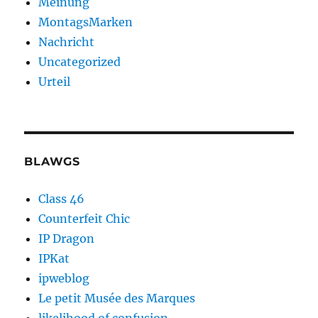
Meinung
MontagsMarken
Nachricht
Uncategorized
Urteil
BLAWGS
Class 46
Counterfeit Chic
IP Dragon
IPKat
ipweblog
Le petit Musée des Marques