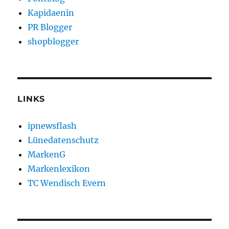
Kapidaenin
PR Blogger
shopblogger
LINKS
ipnewsflash
Lünedatenschutz
MarkenG
Markenlexikon
TC Wendisch Evern