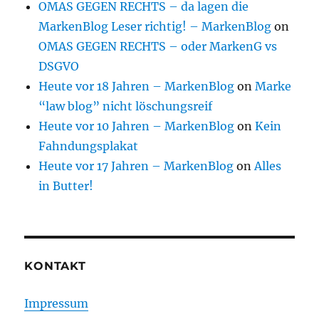
OMAS GEGEN RECHTS – da lagen die
MarkenBlog Leser richtig! – MarkenBlog
on
OMAS GEGEN RECHTS – oder MarkenG vs
DSGVO
Heute vor 18 Jahren – MarkenBlog
on
Marke
“law blog” nicht löschungsreif
Heute vor 10 Jahren – MarkenBlog
on
Kein
Fahndungsplakat
Heute vor 17 Jahren – MarkenBlog
on
Alles
in Butter!
KONTAKT
Impressum