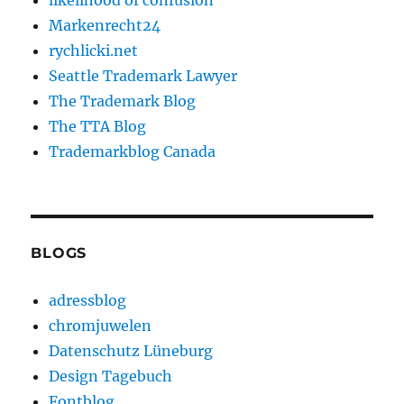
likelihood of confusion
Markenrecht24
rychlicki.net
Seattle Trademark Lawyer
The Trademark Blog
The TTA Blog
Trademarkblog Canada
BLOGS
adressblog
chromjuwelen
Datenschutz Lüneburg
Design Tagebuch
Fontblog