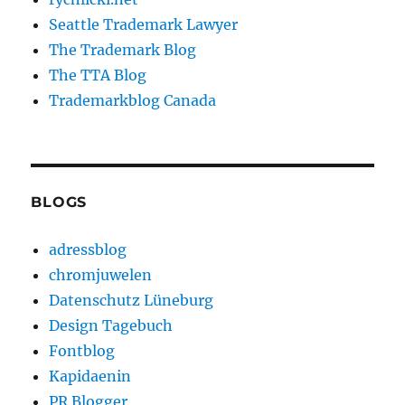
Seattle Trademark Lawyer
The Trademark Blog
The TTA Blog
Trademarkblog Canada
BLOGS
adressblog
chromjuwelen
Datenschutz Lüneburg
Design Tagebuch
Fontblog
Kapidaenin
PR Blogger