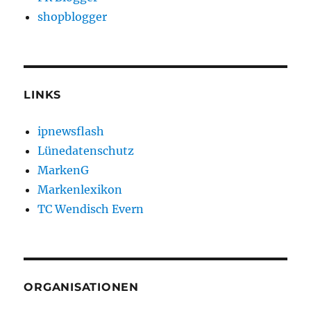
shopblogger
LINKS
ipnewsflash
Lünedatenschutz
MarkenG
Markenlexikon
TC Wendisch Evern
ORGANISATIONEN