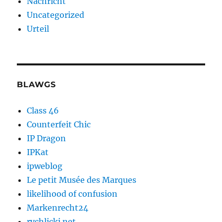
Nachricht
Uncategorized
Urteil
BLAWGS
Class 46
Counterfeit Chic
IP Dragon
IPKat
ipweblog
Le petit Musée des Marques
likelihood of confusion
Markenrecht24
rychlicki.net