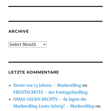
post:
ARCHIVE
Archive
LETZTE KOMMENTARE
Heute vor 13 Jahren – MarkenBlog
on
FRUSTSCHUTZ – der Freitagsfindling
OMAS GEGEN RECHTS – da lagen die
MarkenBlog Leser richtig! – MarkenBlog
on