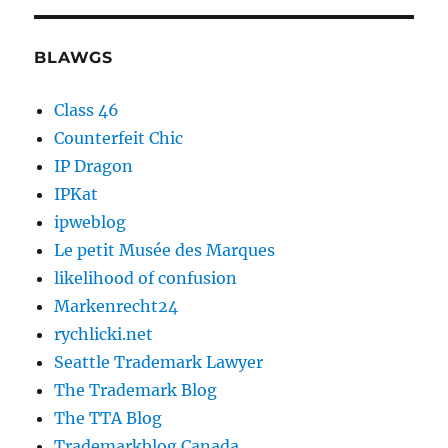
BLAWGS
Class 46
Counterfeit Chic
IP Dragon
IPKat
ipweblog
Le petit Musée des Marques
likelihood of confusion
Markenrecht24
rychlicki.net
Seattle Trademark Lawyer
The Trademark Blog
The TTA Blog
Trademarkblog Canada