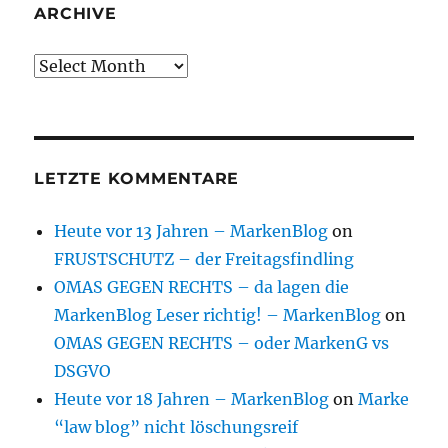
ARCHIVE
Archive
LETZTE KOMMENTARE
Heute vor 13 Jahren – MarkenBlog
on
FRUSTSCHUTZ – der Freitagsfindling
OMAS GEGEN RECHTS – da lagen die
MarkenBlog Leser richtig! – MarkenBlog
on
OMAS GEGEN RECHTS – oder MarkenG vs
DSGVO
Heute vor 18 Jahren – MarkenBlog
on
Marke
“law blog” nicht löschungsreif