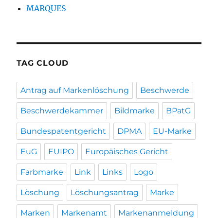
MARQUES
TAG CLOUD
Antrag auf Markenlöschung
Beschwerde
Beschwerdekammer
Bildmarke
BPatG
Bundespatentgericht
DPMA
EU-Marke
EuG
EUIPO
Europäisches Gericht
Farbmarke
Link
Links
Logo
Löschung
Löschungsantrag
Marke
Marken
Markenamt
Markenanmeldung