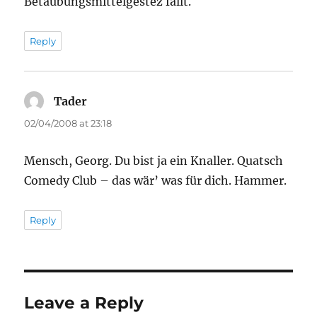
Betäubungsmittelgestez fällt.
Reply
Tader
says:
02/04/2008 at 23:18
Mensch, Georg. Du bist ja ein Knaller. Quatsch
Comedy Club – das wär’ was für dich. Hammer.
Reply
Leave a Reply