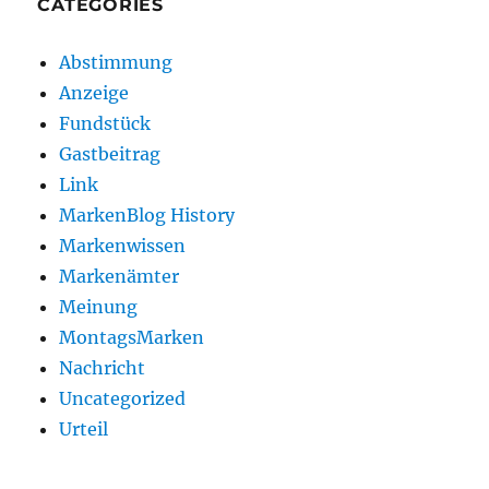
CATEGORIES
Abstimmung
Anzeige
Fundstück
Gastbeitrag
Link
MarkenBlog History
Markenwissen
Markenämter
Meinung
MontagsMarken
Nachricht
Uncategorized
Urteil