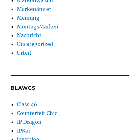
Markenwissen
Markenämter
Meinung
MontagsMarken
Nachricht
Uncategorized
Urteil
BLAWGS
Class 46
Counterfeit Chic
IP Dragon
IPKat
ipweblog