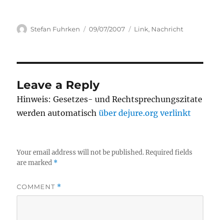
Author
Posted
Categories
Stefan Fuhrken
09/07/2007
Link
,
Nachricht
on
Leave a Reply
Hinweis: Gesetzes- und Rechtsprechungszitate
werden automatisch
über dejure.org verlinkt
Your email address will not be published.
Required fields
are marked
*
COMMENT
*