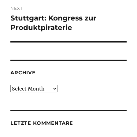
NEXT
Stuttgart: Kongress zur
Next
post:
Produktpiraterie
ARCHIVE
Archive
LETZTE KOMMENTARE