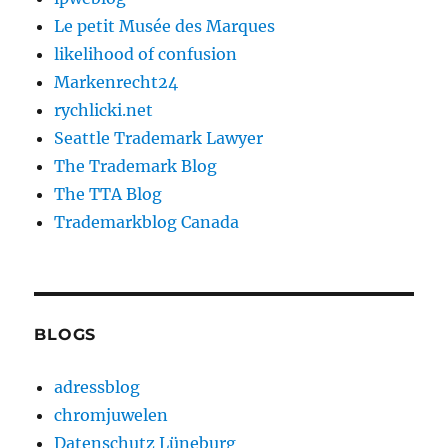
Le petit Musée des Marques
likelihood of confusion
Markenrecht24
rychlicki.net
Seattle Trademark Lawyer
The Trademark Blog
The TTA Blog
Trademarkblog Canada
BLOGS
adressblog
chromjuwelen
Datenschutz Lüneburg