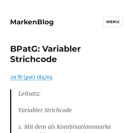
MarkenBlog
MENU
BPatG: Variabler
Strichcode
29 W (pat) 184/04
Leitsatz
:
Variabler Strichcode
1. Mit dem als Kombinationsmarke