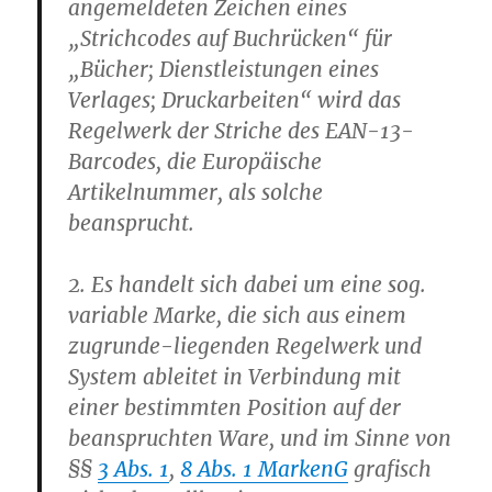
angemeldeten Zeichen eines
„Strichcodes auf Buchrücken“ für
„Bücher; Dienstleistungen eines
Verlages; Druckarbeiten“ wird das
Regelwerk der Striche des EAN-13-
Barcodes, die Europäische
Artikelnummer, als solche
beansprucht.
2. Es handelt sich dabei um eine sog.
variable Marke, die sich aus einem
zugrunde-liegenden Regelwerk und
System ableitet in Verbindung mit
einer bestimmten Position auf der
beanspruchten Ware, und im Sinne von
§§
3 Abs. 1
,
8 Abs. 1 MarkenG
grafisch