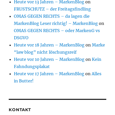
Heute vor 13 Jahren – MarkenBlog
on
FRUSTSCHUTZ – der Freitagsfindling
OMAS GEGEN RECHTS – da lagen die
MarkenBlog Leser richtig! – MarkenBlog
on
OMAS GEGEN RECHTS – oder MarkenG vs
DSGVO
Heute vor 18 Jahren – MarkenBlog
on
Marke
“law blog” nicht löschungsreif
Heute vor 10 Jahren – MarkenBlog
on
Kein
Fahndungsplakat
Heute vor 17 Jahren – MarkenBlog
on
Alles
in Butter!
KONTAKT