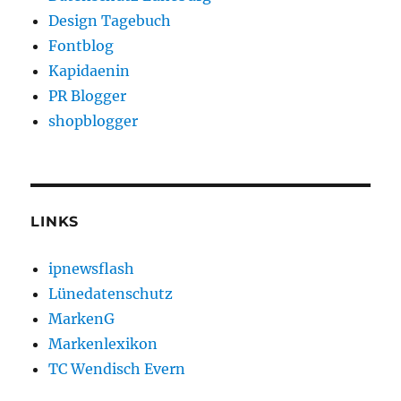
Design Tagebuch
Fontblog
Kapidaenin
PR Blogger
shopblogger
LINKS
ipnewsflash
Lünedatenschutz
MarkenG
Markenlexikon
TC Wendisch Evern