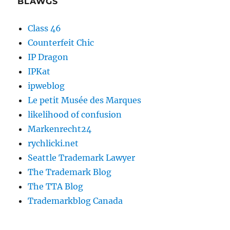
BLAWGS
Class 46
Counterfeit Chic
IP Dragon
IPKat
ipweblog
Le petit Musée des Marques
likelihood of confusion
Markenrecht24
rychlicki.net
Seattle Trademark Lawyer
The Trademark Blog
The TTA Blog
Trademarkblog Canada