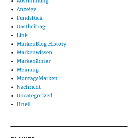
Abstimmung
Anzeige
Fundstück
Gastbeitrag
Link
MarkenBlog History
Markenwissen
Markenämter
Meinung
MontagsMarken
Nachricht
Uncategorized
Urteil