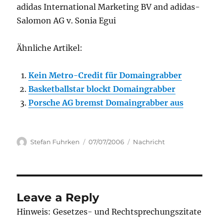
adidas International Marketing BV and adidas-
Salomon AG v. Sonia Egui
Ähnliche Artikel:
Kein Metro-Credit für Domaingrabber
Basketballstar blockt Domaingrabber
Porsche AG bremst Domaingrabber aus
Author
Posted
Categories
Stefan Fuhrken
07/07/2006
Nachricht
on
Leave a Reply
Hinweis: Gesetzes- und Rechtsprechungszitate