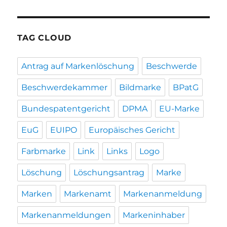
TAG CLOUD
Antrag auf Markenlöschung
Beschwerde
Beschwerdekammer
Bildmarke
BPatG
Bundespatentgericht
DPMA
EU-Marke
EuG
EUIPO
Europäisches Gericht
Farbmarke
Link
Links
Logo
Löschung
Löschungsantrag
Marke
Marken
Markenamt
Markenanmeldung
Markenanmeldungen
Markeninhaber