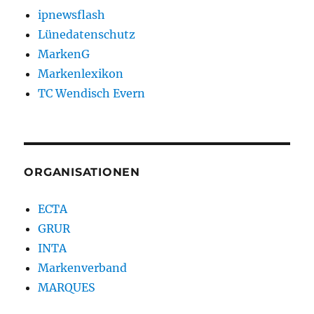
ipnewsflash
Lünedatenschutz
MarkenG
Markenlexikon
TC Wendisch Evern
ORGANISATIONEN
ECTA
GRUR
INTA
Markenverband
MARQUES