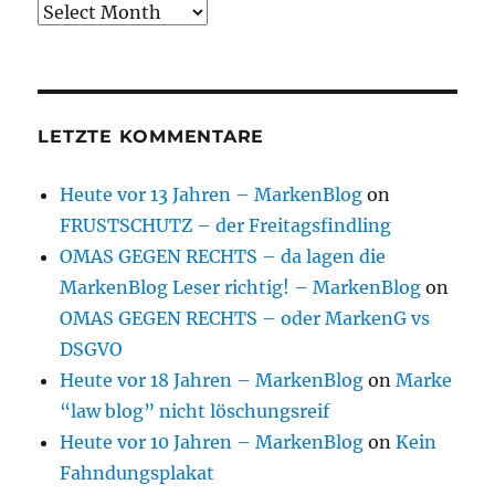
Archive
LETZTE KOMMENTARE
Heute vor 13 Jahren – MarkenBlog
on
FRUSTSCHUTZ – der Freitagsfindling
OMAS GEGEN RECHTS – da lagen die
MarkenBlog Leser richtig! – MarkenBlog
on
OMAS GEGEN RECHTS – oder MarkenG vs
DSGVO
Heute vor 18 Jahren – MarkenBlog
on
Marke
“law blog” nicht löschungsreif
Heute vor 10 Jahren – MarkenBlog
on
Kein
Fahndungsplakat