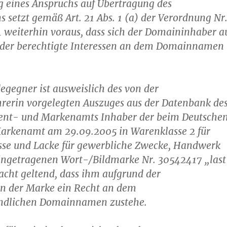
 eines Anspruchs auf Übertragung des
etzt gemäß Art. 21 Abs. 1 (a) der Verordnung Nr
 weiterhin voraus, dass sich der Domaininhaber a
oder berechtigte Interessen an dem Domainnamen
gegner ist ausweislich des von der
rerin vorgelegten Auszuges aus der Datenbank de
ent- und Markenamts Inhaber der beim Deutsche
arkenamt am 29.09.2005 in Warenklasse 2 für
isse und Lacke für gewerbliche Zwecke, Handwerk
ingetragenen Wort-/Bildmarke Nr. 30542417 „last
cht geltend, dass ihm aufgrund der
en der Marke ein Recht an dem
ändlichen Domainnamen zustehe.