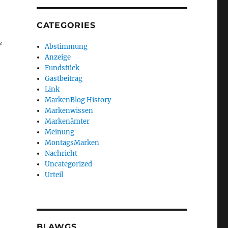
CATEGORIES
“
Abstimmung
Anzeige
Fundstück
Gastbeitrag
Link
MarkenBlog History
Markenwissen
Markenämter
Meinung
MontagsMarken
Nachricht
Uncategorized
Urteil
BLAWGS