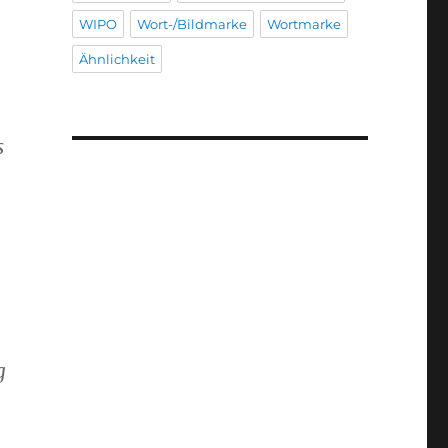
WIPO
Wort-/Bildmarke
Wortmarke
Ähnlichkeit
s
g