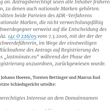
an. Antragsberechtigt seien alle Inhaber frühere
n, zu denen auch nationale Marken gehörten.
hätten beide Parteien des ADR-Verfahrens
nationale Marken, die nicht verwechslungsfähig
chwerdegegner verweist auf die Entscheidung des
 Az.
14c O 226/05
vom 7.3.2006, mit der der der
schwerdeführerin, im Wege der einstweiligen
 Rücknahme des Antrags auf Registrierung des
„lastminute.eu“ während der Phase der
Registrierung anzuordnen, zurückgewiesen wurde.
Johann Hoeren, Torsten Bettinger und Marcus Essl
tzte Schiedsgericht urteilte:
r berechtigtes Interesse an dem Domainnamen