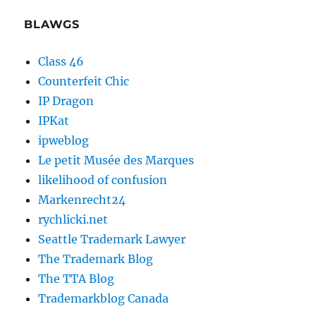
BLAWGS
Class 46
Counterfeit Chic
IP Dragon
IPKat
ipweblog
Le petit Musée des Marques
likelihood of confusion
Markenrecht24
rychlicki.net
Seattle Trademark Lawyer
The Trademark Blog
The TTA Blog
Trademarkblog Canada