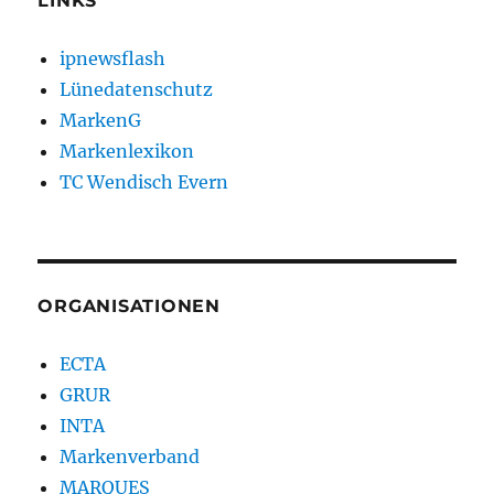
LINKS
ipnewsflash
Lünedatenschutz
MarkenG
Markenlexikon
TC Wendisch Evern
ORGANISATIONEN
ECTA
GRUR
INTA
Markenverband
MARQUES