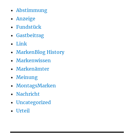
Abstimmung
Anzeige
Fundstück
Gastbeitrag
Link
MarkenBlog History
Markenwissen
Markenämter
Meinung
MontagsMarken
Nachricht
Uncategorized
Urteil