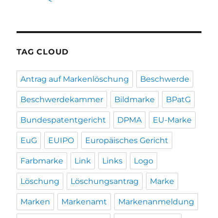
TAG CLOUD
Antrag auf Markenlöschung
Beschwerde
Beschwerdekammer
Bildmarke
BPatG
Bundespatentgericht
DPMA
EU-Marke
EuG
EUIPO
Europäisches Gericht
Farbmarke
Link
Links
Logo
Löschung
Löschungsantrag
Marke
Marken
Markenamt
Markenanmeldung