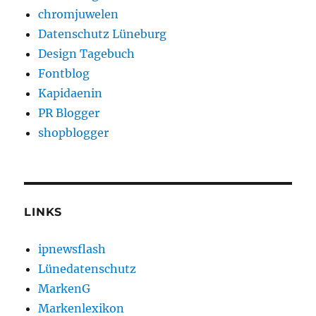
chromjuwelen
Datenschutz Lüneburg
Design Tagebuch
Fontblog
Kapidaenin
PR Blogger
shopblogger
LINKS
ipnewsflash
Lünedatenschutz
MarkenG
Markenlexikon