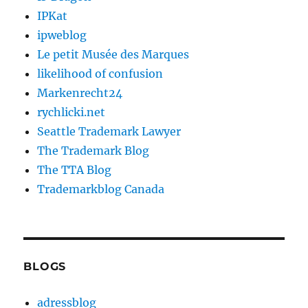
IPKat
ipweblog
Le petit Musée des Marques
likelihood of confusion
Markenrecht24
rychlicki.net
Seattle Trademark Lawyer
The Trademark Blog
The TTA Blog
Trademarkblog Canada
BLOGS
adressblog