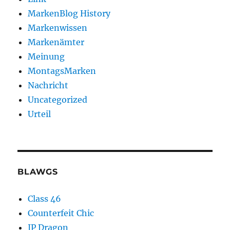
MarkenBlog History
Markenwissen
Markenämter
Meinung
MontagsMarken
Nachricht
Uncategorized
Urteil
BLAWGS
Class 46
Counterfeit Chic
IP Dragon