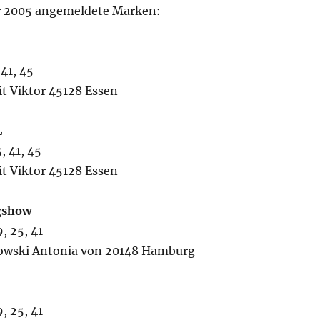
r 2005 angemeldete Marken:
 41, 45
it Viktor 45128 Essen
L
, 41, 45
it Viktor 45128 Essen
gshow
, 25, 41
owski Antonia von 20148 Hamburg
, 25, 41