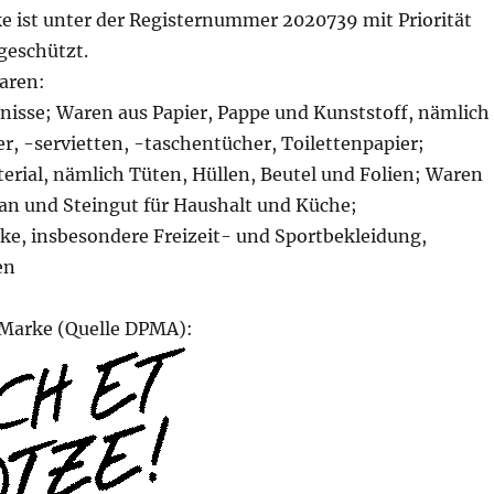
e ist unter der Registernummer 2020739 mit Priorität
geschützt.
aren:
nisse; Waren aus Papier, Pappe und Kunststoff, nämlich
, -servietten, -taschentücher, Toilettenpapier;
rial, nämlich Tüten, Hüllen, Beutel und Folien; Waren
lan und Steingut für Haushalt und Küche;
ke, insbesondere Freizeit- und Sportbekleidung,
en
 Marke (Quelle DPMA):