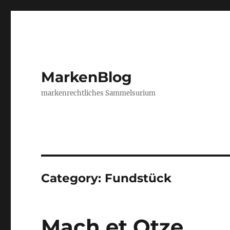
MarkenBlog
markenrechtliches Sammelsurium
Category:
Fundstück
Mach et Otze