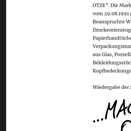
OTZE”. Die Mark
vom 29.08.1991 
Beanspruchte W
Druckereierzeug
Papierhandtücher
Verpackungsmate
aus Glas, Porzel
Bekleidungsstüc
Kopfbedeckung
Wiedergabe der