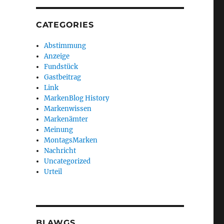
CATEGORIES
Abstimmung
Anzeige
Fundstück
Gastbeitrag
Link
MarkenBlog History
Markenwissen
Markenämter
Meinung
MontagsMarken
Nachricht
Uncategorized
Urteil
BLAWGS