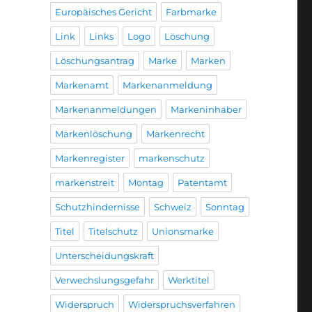
Europäisches Gericht
Farbmarke
Link
Links
Logo
Löschung
Löschungsantrag
Marke
Marken
Markenamt
Markenanmeldung
Markenanmeldungen
Markeninhaber
Markenlöschung
Markenrecht
Markenregister
markenschutz
markenstreit
Montag
Patentamt
Schutzhindernisse
Schweiz
Sonntag
Titel
Titelschutz
Unionsmarke
Unterscheidungskraft
Verwechslungsgefahr
Werktitel
Widerspruch
Widerspruchsverfahren