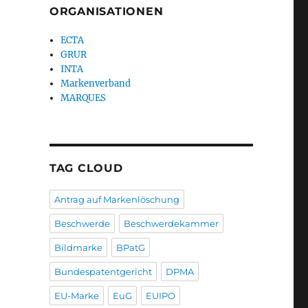
ORGANISATIONEN
ECTA
GRUR
INTA
Markenverband
MARQUES
TAG CLOUD
Antrag auf Markenlöschung
Beschwerde
Beschwerdekammer
Bildmarke
BPatG
Bundespatentgericht
DPMA
EU-Marke
EuG
EUIPO