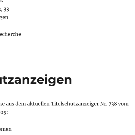
L
, 33
agen
Recherche
hutzanzeigen
ke aus dem aktuellen Titelschutzanzeiger Nr. 738 vom
005:
semen