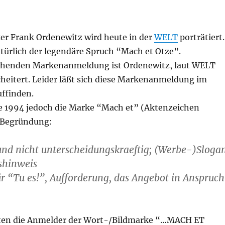
er Frank Ordenewitz wird heute in der
WELT
porträtiert.
türlich der legendäre Spruch “Mach et Otze”.
echenden Markenanmeldung ist Ordenewitz, laut WELT
eitert. Leider läßt sich diese Markenanmeldung im
uffinden.
 1994 jedoch die Marke “Mach et” (Aktenzeichen
 Begründung:
und nicht unterscheidungskraeftig; (Werbe-)Sloga
shinweis
r “Tu es!”, Aufforderung, das Angebot in Anspruch
tten die Anmelder der Wort-/Bildmarke “…MACH ET