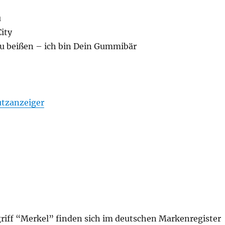
u
ity
Du beißen – ich bin Dein Gummibär
utzanzeiger
riff “Merkel” finden sich im deutschen Markenregister