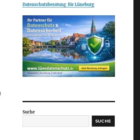
Datenschutzberatung für Lüneburg
n
Suche
SUCHE