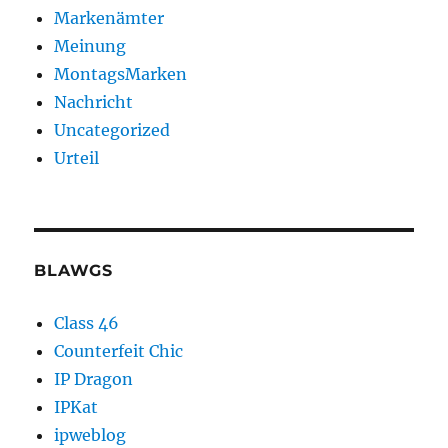
Markenämter
Meinung
MontagsMarken
Nachricht
Uncategorized
Urteil
BLAWGS
Class 46
Counterfeit Chic
IP Dragon
IPKat
ipweblog