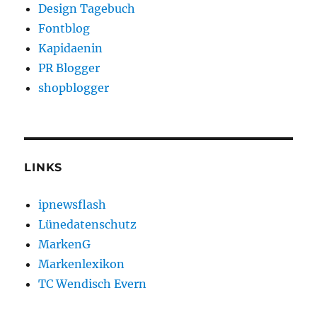
Design Tagebuch
Fontblog
Kapidaenin
PR Blogger
shopblogger
LINKS
ipnewsflash
Lünedatenschutz
MarkenG
Markenlexikon
TC Wendisch Evern