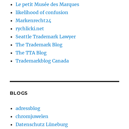
Le petit Musée des Marques
likelihood of confusion
Markenrecht24
rychlicki.net
Seattle Trademark Lawyer
The Trademark Blog
The TTA Blog
Trademarkblog Canada
BLOGS
adressblog
chromjuwelen
Datenschutz Lüneburg