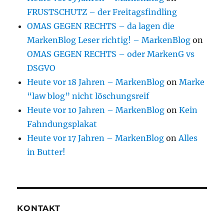
FRUSTSCHUTZ – der Freitagsfindling
OMAS GEGEN RECHTS – da lagen die
MarkenBlog Leser richtig! – MarkenBlog
on
OMAS GEGEN RECHTS – oder MarkenG vs
DSGVO
Heute vor 18 Jahren – MarkenBlog
on
Marke
“law blog” nicht löschungsreif
Heute vor 10 Jahren – MarkenBlog
on
Kein
Fahndungsplakat
Heute vor 17 Jahren – MarkenBlog
on
Alles
in Butter!
KONTAKT