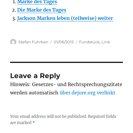
Marke des Tages
Die Marke des Tages
Jackson Marken leben (teilweise) weiter
Author
Posted
Categories
Stefan Fuhrken
01/06/2015
Fundstück
,
Link
on
Leave a Reply
Hinweis: Gesetzes- und Rechtsprechungszitate
werden automatisch
über dejure.org verlinkt
Your email address will not be published.
Required fields
are marked
*