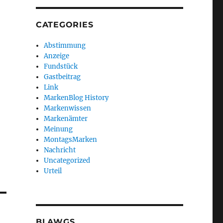
CATEGORIES
Abstimmung
Anzeige
Fundstück
Gastbeitrag
Link
MarkenBlog History
Markenwissen
Markenämter
Meinung
MontagsMarken
Nachricht
Uncategorized
Urteil
BLAWGS