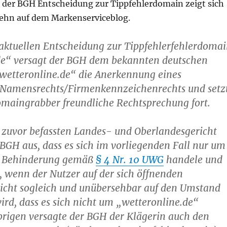
 der BGH Entscheidung zur Tippfehlerdomain zeigt sich
ehn auf dem Markenserviceblog.
aktuellen Entscheidung zur Tippfehlerfehlerdoma
de“ versagt der BGH dem bekannten deutschen
„wetteronline.de“ die Anerkennung eines
 Namensrechts/Firmenkennzeichenrechts und setz
omaingrabber freundliche Rechtsprechung fort.
zuvor befassten Landes- und Oberlandesgericht
 BGH aus, dass es sich im vorliegenden Fall nur um
e Behinderung gemäß
§ 4 Nr. 10 UWG
handele und
 wenn der Nutzer auf der sich öffnenden
nicht sogleich und unübersehbar auf den Umstand
rd, dass es sich nicht um „wetteronline.de“
brigen versagte der BGH der Klägerin auch den