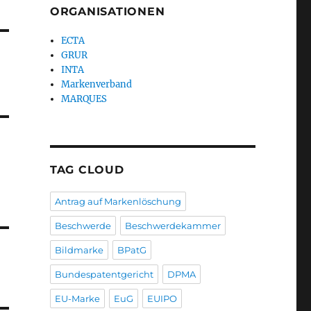
ORGANISATIONEN
ECTA
GRUR
INTA
Markenverband
MARQUES
TAG CLOUD
Antrag auf Markenlöschung
Beschwerde
Beschwerdekammer
Bildmarke
BPatG
Bundespatentgericht
DPMA
EU-Marke
EuG
EUIPO