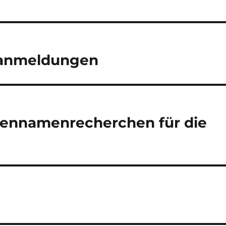
nanmeldungen
mennamenrecherchen für die