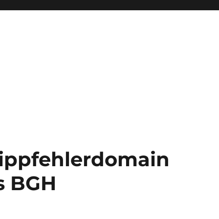
ippfehlerdomain
s BGH