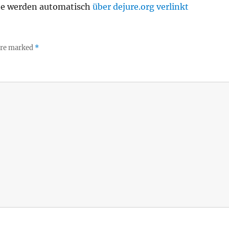
te werden automatisch
über dejure.org verlinkt
 are marked
*