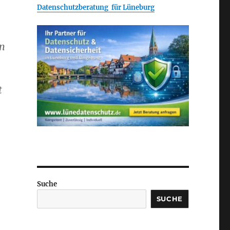
Datenschutzberatung für Lüneburg
in
t
Suche
SUCHE