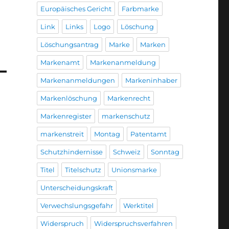
Europäisches Gericht
Farbmarke
Link
Links
Logo
Löschung
Löschungsantrag
Marke
Marken
Markenamt
Markenanmeldung
Markenanmeldungen
Markeninhaber
Markenlöschung
Markenrecht
Markenregister
markenschutz
markenstreit
Montag
Patentamt
Schutzhindernisse
Schweiz
Sonntag
Titel
Titelschutz
Unionsmarke
Unterscheidungskraft
Verwechslungsgefahr
Werktitel
Widerspruch
Widerspruchsverfahren