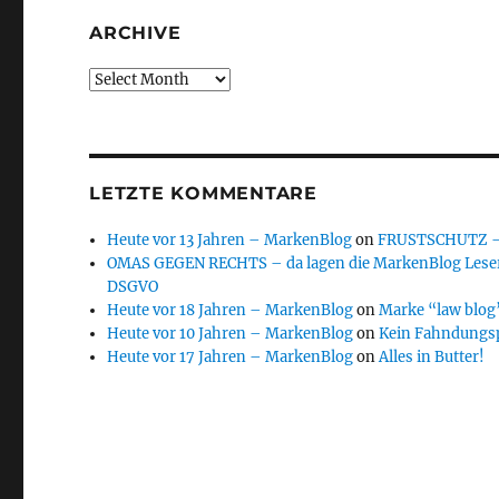
ARCHIVE
Archive
LETZTE KOMMENTARE
Heute vor 13 Jahren – MarkenBlog
on
FRUSTSCHUTZ – d
OMAS GEGEN RECHTS – da lagen die MarkenBlog Leser
DSGVO
Heute vor 18 Jahren – MarkenBlog
on
Marke “law blog”
Heute vor 10 Jahren – MarkenBlog
on
Kein Fahndungs
Heute vor 17 Jahren – MarkenBlog
on
Alles in Butter!