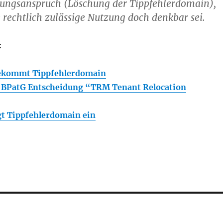
gungsanspruch (Löschung der Tippfehlerdomain),
 rechtlich zulässige Nutzung doch denkbar sei.
:
 bekommt Tippfehlerdomain
BPatG Entscheidung “TRM Tenant Relocation
t Tippfehlerdomain ein