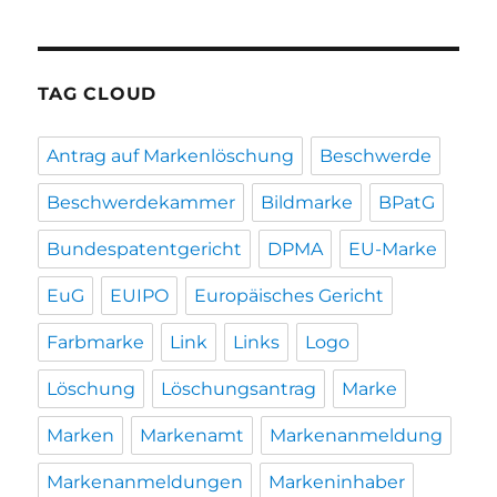
TAG CLOUD
Antrag auf Markenlöschung
Beschwerde
Beschwerdekammer
Bildmarke
BPatG
Bundespatentgericht
DPMA
EU-Marke
EuG
EUIPO
Europäisches Gericht
Farbmarke
Link
Links
Logo
Löschung
Löschungsantrag
Marke
Marken
Markenamt
Markenanmeldung
Markenanmeldungen
Markeninhaber