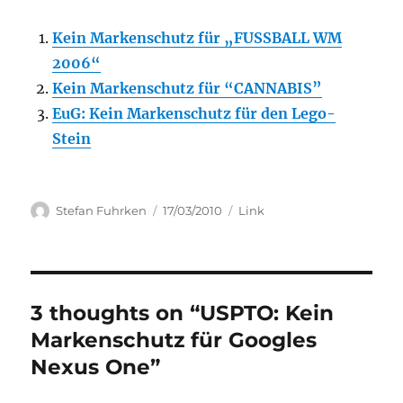
Kein Markenschutz für „FUSSBALL WM
2006“
Kein Markenschutz für “CANNABIS”
EuG: Kein Markenschutz für den Lego-
Stein
Author
Posted
Categories
Stefan Fuhrken
17/03/2010
Link
on
3 thoughts on “USPTO: Kein
Markenschutz für Googles
Nexus One”