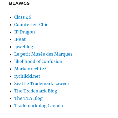
BLAWGS
Class 46
Counterfeit Chic
IP Dragon
IPKat
ipweblog
Le petit Musée des Marques
likelihood of confusion
Markenrecht24
rychlicki.net
Seattle Trademark Lawyer
The Trademark Blog
The TTA Blog
Trademarkblog Canada