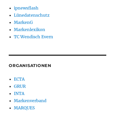
ipnewsflash
Lünedatenschutz
MarkenG
Markenlexikon
TC Wendisch Evern
ORGANISATIONEN
ECTA
GRUR
INTA
Markenverband
MARQUES