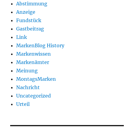
Abstimmung
Anzeige
Fundstück
Gastbeitrag
Link
MarkenBlog History
Markenwissen
Markenämter
Meinung
MontagsMarken
Nachricht
Uncategorized
Urteil