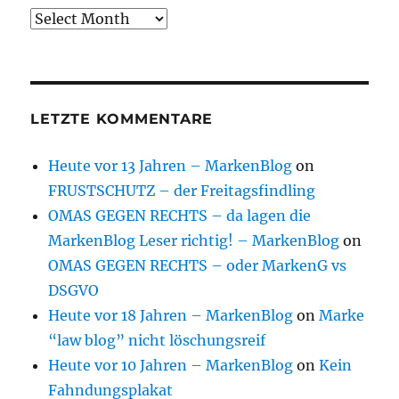
Archive
LETZTE KOMMENTARE
Heute vor 13 Jahren – MarkenBlog
on
FRUSTSCHUTZ – der Freitagsfindling
OMAS GEGEN RECHTS – da lagen die
MarkenBlog Leser richtig! – MarkenBlog
on
OMAS GEGEN RECHTS – oder MarkenG vs
DSGVO
Heute vor 18 Jahren – MarkenBlog
on
Marke
“law blog” nicht löschungsreif
Heute vor 10 Jahren – MarkenBlog
on
Kein
Fahndungsplakat