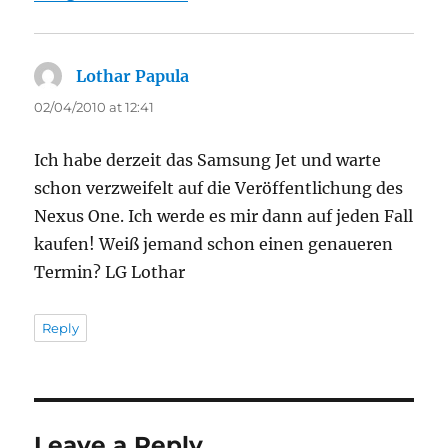
Lothar Papula
says:
02/04/2010 at 12:41
Ich habe derzeit das Samsung Jet und warte
schon verzweifelt auf die Veröffentlichung des
Nexus One. Ich werde es mir dann auf jeden Fall
kaufen! Weiß jemand schon einen genaueren
Termin? LG Lothar
Reply
Leave a Reply