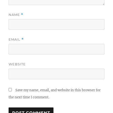
NAME
*
EMAIL
*
WEBSITE
Save my name, email, and website in this browser for
the next time I comment.