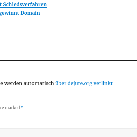
t Schiedsverfahren
 gewinnt Domain
te werden automatisch
über dejure.org verlinkt
 are marked
*