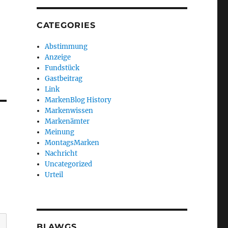
CATEGORIES
Abstimmung
Anzeige
Fundstück
Gastbeitrag
Link
MarkenBlog History
Markenwissen
Markenämter
Meinung
MontagsMarken
Nachricht
Uncategorized
Urteil
BLAWGS