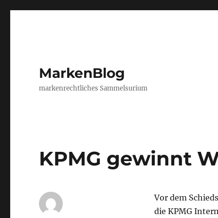
MarkenBlog
markenrechtliches Sammelsurium
KPMG gewinnt WI
Vor dem Schiedsg
die KPMG Intern