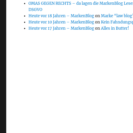
OMAS GEGEN RECHTS – da lagen die MarkenBlog Leser
DSGVO
Heute vor 18 Jahren – MarkenBlog
on
Marke “law blog”
Heute vor 10 Jahren – MarkenBlog
on
Kein Fahndungs
Heute vor 17 Jahren – MarkenBlog
on
Alles in Butter!