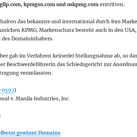
gllp.com, kpmgus.com und uskpmg.com
erstritten.
halten das bekannte und international durch 890 Mark
nzeichen KPMG. Markenschutz besteht auch in den USA,
 des Domaininhabers.
er gab im Verfahren keinerlei Stellungnahme ab, so da
er Beschwerdeführerin das Schiedsgericht zur Anordnu
ragung veranlassten.
-0597
)
al v. Manila Industries, Inc.
:
elheim gewinnt Domains