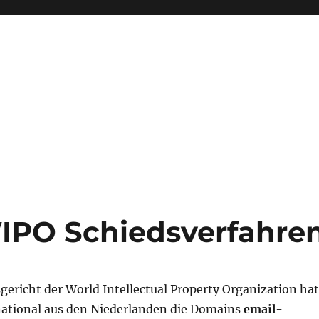
PO Schiedsverfahre
ericht der World Intellectual Property Organization hat
ational aus den Niederlanden die Domains
email-