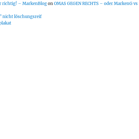
 richtig! – MarkenBlog
on
OMAS GEGEN RECHTS – oder MarkenG vs
 nicht löschungsreif
plakat