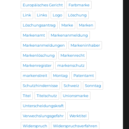
Europäisches Gericht
Farbmarke
Link
Links
Logo
Löschung
Löschungsantrag
Marke
Marken
Markenamt
Markenanmeldung
Markenanmeldungen
Markeninhaber
Markenlöschung
Markenrecht
Markenregister
markenschutz
markenstreit
Montag
Patentamt
Schutzhindernisse
Schweiz
Sonntag
Titel
Titelschutz
Unionsmarke
Unterscheidungskraft
Verwechslungsgefahr
Werktitel
Widerspruch
Widerspruchsverfahren