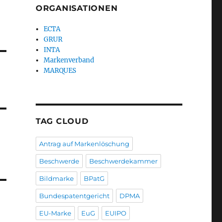
ORGANISATIONEN
ECTA
GRUR
INTA
Markenverband
MARQUES
TAG CLOUD
Antrag auf Markenlöschung
Beschwerde
Beschwerdekammer
Bildmarke
BPatG
Bundespatentgericht
DPMA
EU-Marke
EuG
EUIPO