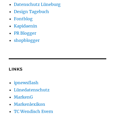
Datenschutz Lüneburg
Design Tagebuch
Fontblog
Kapidaenin
PR Blogger
shopblogger
LINKS
ipnewsflash
Lünedatenschutz
MarkenG
Markenlexikon
TC Wendisch Evern