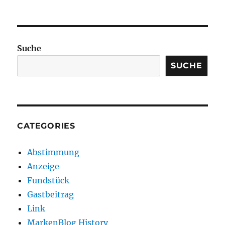
Suche
SUCHE
CATEGORIES
Abstimmung
Anzeige
Fundstück
Gastbeitrag
Link
MarkenBlog History