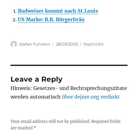
Budweiser kommt nach St.Louis
US Marke: B.B. Bürgerbräu
Author
Posted
Categories
Stefan Fuhrken
28/09/2005
Nachricht
on
Leave a Reply
Hinweis: Gesetzes- und Rechtsprechungszitate
werden automatisch
über dejure.org verlinkt
Your email address will not be published.
Required fields
are marked
*