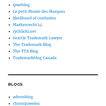
ipweblog
Le petit Musée des Marques
likelihood of confusion
Markenrecht24
rychlicki.net
Seattle Trademark Lawyer
The Trademark Blog
The TTA Blog
Trademarkblog Canada
BLOGS
adressblog
chromjuwelen