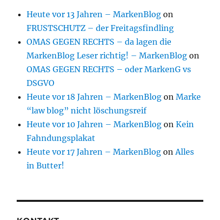
Heute vor 13 Jahren – MarkenBlog
on
FRUSTSCHUTZ – der Freitagsfindling
OMAS GEGEN RECHTS – da lagen die
MarkenBlog Leser richtig! – MarkenBlog
on
OMAS GEGEN RECHTS – oder MarkenG vs
DSGVO
Heute vor 18 Jahren – MarkenBlog
on
Marke
“law blog” nicht löschungsreif
Heute vor 10 Jahren – MarkenBlog
on
Kein
Fahndungsplakat
Heute vor 17 Jahren – MarkenBlog
on
Alles
in Butter!